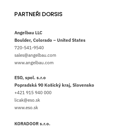
PARTNEŘI DORSIS
Angelbau LLC
Boulder, Colorado – United States
720-541-9540
sales@angelbau.com
www.angelbau.com
ESO, spol. s.r.o
Popradská 90 Košický kraj, Slovensko
+421 915 940 000
licak@eso.sk
www.eso.sk
KORADOOR s.r.o.