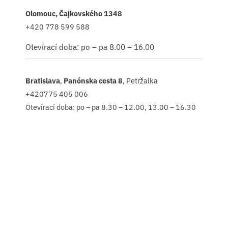
Olomouc, Čajkovského 1348
+420 778 599 588
Otevírací doba: po – pa 8.00 – 16.00
Bratislava
,
Panónska cesta 8
, Petržalka
+420775 405 006
Otevírací doba: po – pa 8.30 – 12.00, 13.00 – 16.30