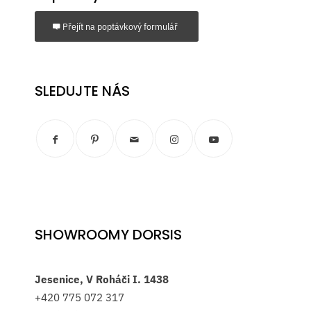
Přejít na poptávkový formulář
SLEDUJTE NÁS
SHOWROOMY DORSIS
Jesenice, V Roháči I. 1438
+420
775 072 317