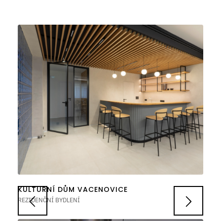
KULTURNÍ DŮM VACENOVICE
REZIDENČNÍ BYDLENÍ