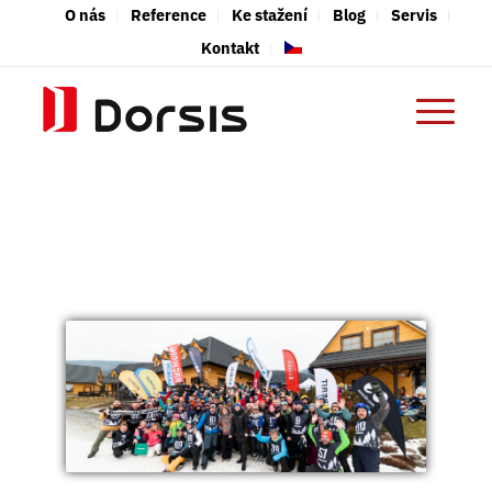
O nás
Reference
Ke stažení
Blog
Servis
Kontakt