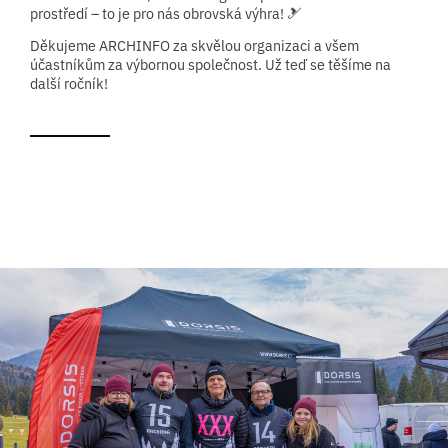
prostředí – to je pro nás obrovská výhra! 🎿
Děkujeme ARCHINFO za skvělou organizaci a všem
účastníkům za výbornou společnost. Už teď se těšíme na
další ročník!