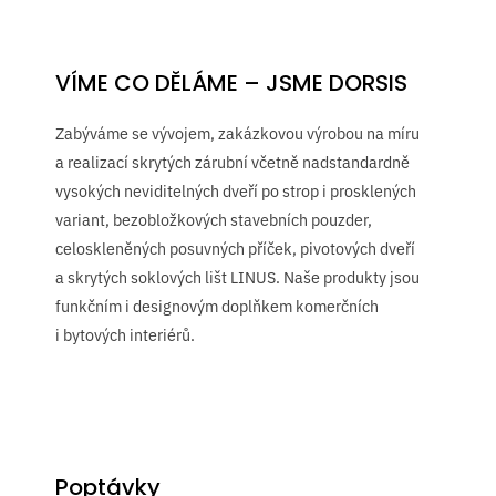
VÍME CO DĚLÁME – JSME DORSIS
Zabýváme se vývojem, zakázkovou výrobou na míru
a realizací skrytých zárubní včetně nadstandardně
vysokých neviditelných dveří po strop i prosklených
variant, bezobložkových stavebních pouzder,
celoskleněných posuvných příček, pivotových dveří
a skrytých soklových lišt LINUS. Naše produkty jsou
funkčním i designovým doplňkem komerčních
i bytových interiérů.
Poptávky