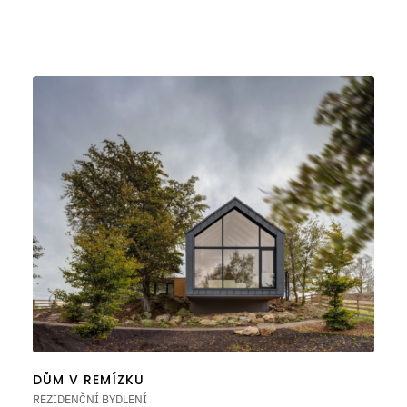
DŮM V REMÍZKU
REZIDENČNÍ BYDLENÍ