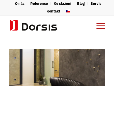
O nás
Reference
Ke stažení
Blog
Servis
Kontakt