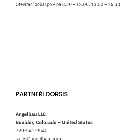
Otevírací doba: po – pa 8.30 – 12.00, 13.00 – 16.30
PARTNEŘI DORSIS
Angelbau LLC
Boulder, Colorado – United States
720-541-9540
sales@angelbau.com