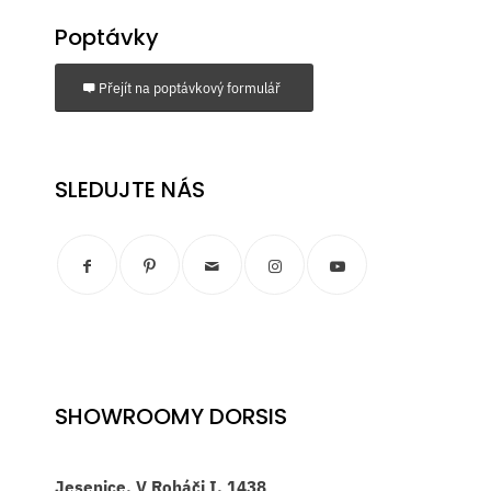
Poptávky
Přejít na poptávkový formulář
SLEDUJTE NÁS
SHOWROOMY DORSIS
Jesenice, V Roháči I. 1438