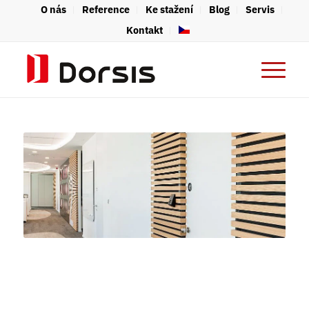
O nás
Reference
Ke stažení
Blog
Servis
Kontakt