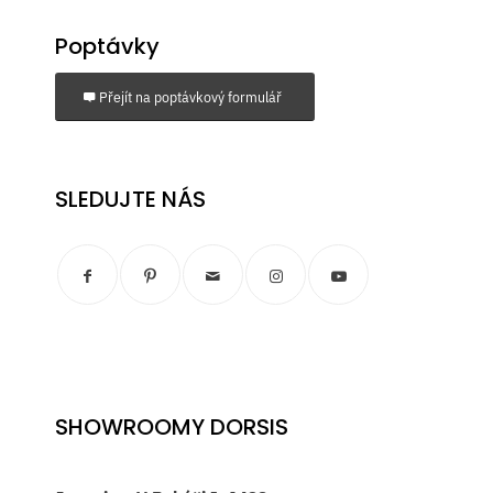
Poptávky
Přejít na poptávkový formulář
SLEDUJTE NÁS
SHOWROOMY DORSIS