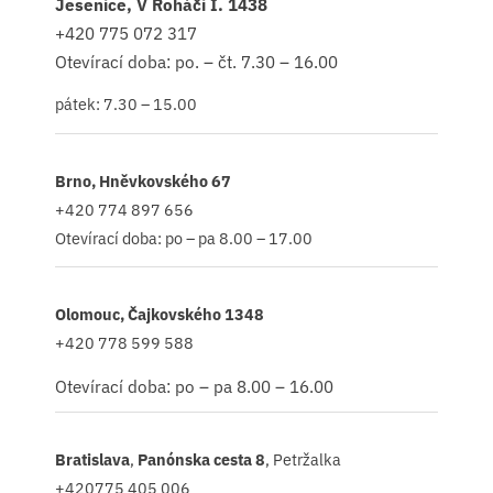
Jesenice, V Roháči I. 1438
+420
775 072 317
Otevírací doba: po. – čt. 7.30 – 16.00
pátek: 7.30 – 15.00
Brno, Hněvkovského 67
+420 774 897 656
Otevírací doba: po – pa 8.00 – 17.00
Olomouc, Čajkovského 1348
+420 778 599 588
Otevírací doba: po – pa 8.00 – 16.00
Bratislava
,
Panónska cesta 8
, Petržalka
+420775 405 006