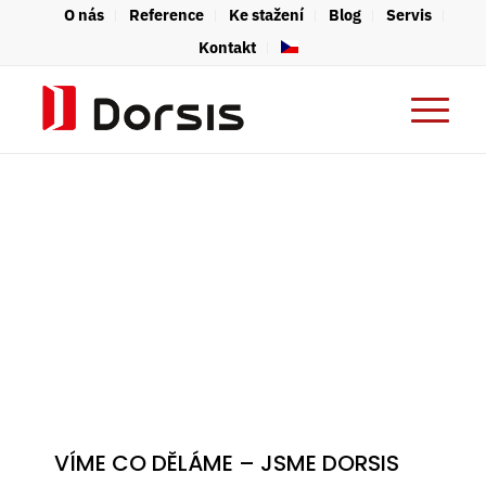
O nás
Reference
Ke stažení
Blog
Servis
Kontakt
VÍME CO DĚLÁME – JSME DORSIS