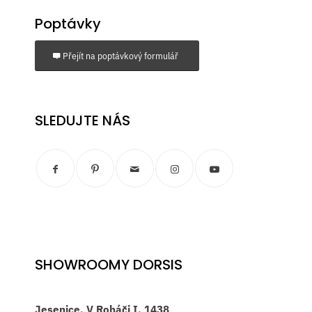
Poptávky
Přejít na poptávkový formulář
SLEDUJTE NÁS
SHOWROOMY DORSIS
Jesenice, V Roháči I. 1438