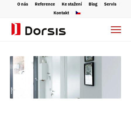
O nás
Reference
Ke stažení
Blog
Servis
Kontakt