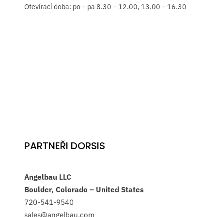
Otevírací doba: po – pa 8.30 – 12.00, 13.00 – 16.30
PARTNEŘI DORSIS
Angelbau LLC
Boulder, Colorado – United States
720-541-9540
sales@angelbau.com