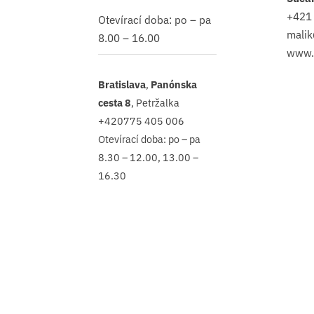
+421
Otevírací doba: po – pa
malik
8.00 – 16.00
www.
Bratislava
,
Panónska
cesta 8
, Petržalka
+420775 405 006
Otevírací doba: po – pa
8.30 – 12.00, 13.00 –
16.30