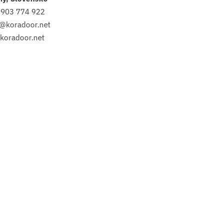
 903 774 922
@koradoor.net
koradoor.net