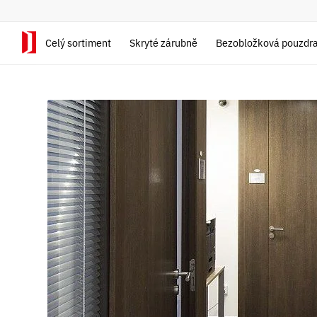
Celý sortiment
Skryté zárubně
Bezobložková pouzdr