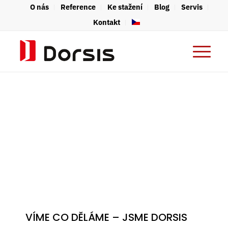
O nás
Reference
Ke stažení
Blog
Servis
Kontakt
VÍME CO DĚLÁME – JSME DORSIS