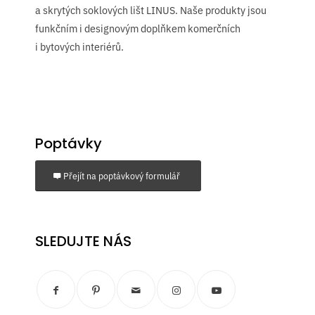
a skrytých soklových lišt LINUS. Naše produkty jsou
funkčním i designovým doplňkem komerčních
i bytových interiérů.
Poptávky
Přejít na poptávkový formulář
SLEDUJTE NÁS