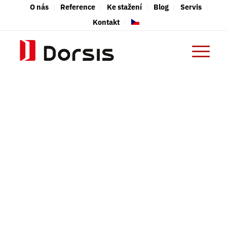
O nás
Reference
Ke stažení
Blog
Servis
Kontakt