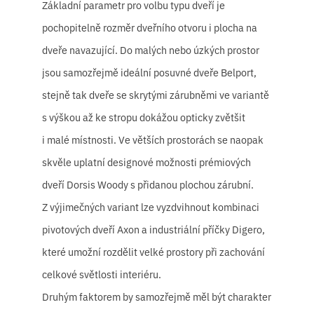
Základní parametr pro volbu typu dveří je
pochopitelně rozměr dveřního otvoru i plocha na
dveře navazující. Do malých nebo úzkých prostor
jsou samozřejmě ideální posuvné dveře Belport,
stejně tak dveře se skrytými zárubněmi ve variantě
s výškou až ke stropu dokážou opticky zvětšit
i malé místnosti. Ve větších prostorách se naopak
skvěle uplatní designové možnosti prémiových
dveří Dorsis Woody s přidanou plochou zárubní.
Z výjimečných variant lze vyzdvihnout kombinaci
pivotových dveří Axon a industriální příčky Digero,
které umožní rozdělit velké prostory při zachování
celkové světlosti interiéru.
Druhým faktorem by samozřejmě měl být charakter