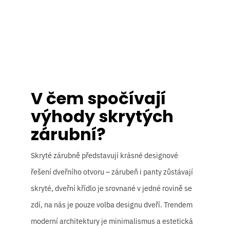
V čem spočívají
výhody skrytých
zárubní?
Skryté zárubně představují krásné designové
řešení dveřního otvoru – zárubeň i panty zůstávají
skryté, dveřní křídlo je srovnané v jedné rovině se
zdí, na nás je pouze volba designu dveří. Trendem
moderní architektury je minimalismus a estetická