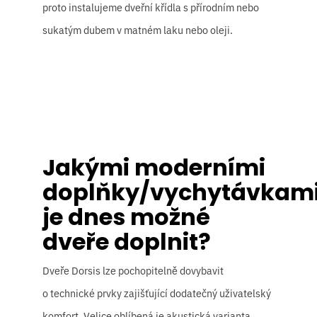
proto instalujeme dveřní křídla s přírodním nebo
sukatým dubem v matném laku nebo oleji.
Jakými moderními
doplňky/vychytávkam
je dnes možné
dveře doplnit?
Dveře Dorsis lze pochopitelně dovybavit
o technické prvky zajišťující dodatečný uživatelský
komfort. Velice oblíbená je akustická varianta