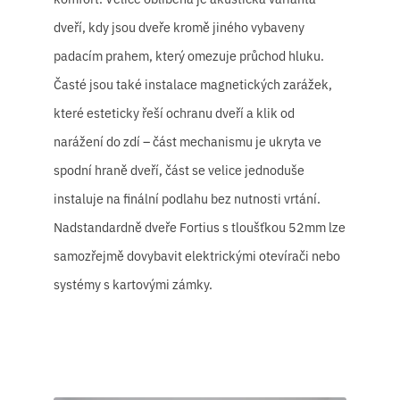
dveří, kdy jsou dveře kromě jiného vybaveny
padacím prahem, který omezuje průchod hluku.
Časté jsou také instalace magnetických zarážek,
které esteticky řeší ochranu dveří a klik od
narážení do zdí – část mechanismu je ukryta ve
spodní hraně dveří, část se velice jednoduše
instaluje na finální podlahu bez nutnosti vrtání.
Nadstandardně dveře Fortius s tloušťkou 52mm lze
samozřejmě dovybavit elektrickými otevírači nebo
systémy s kartovými zámky.