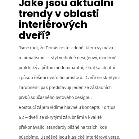
Jaké jsou aktuální
trendy v oblasti
interiérových
dveří?
Jsme rádi, že Dorsis roste v době, která vyznává
minimalismus – styl vrcholně designový, moderně
praktický a přitom nedominantní, zkrátka ideální
způsob řešení dveřního prostoru. Dveře se skrytými
zárubněmi pak představují jeden ze základních
prvků současného bytového designu.
Rostoucí zájem vidíme hlavně u konceptu Fortius
52 – dveří se skrytými zárubněmi v kvalitě
překonávající standardy běžné na trzích, kde
působíme. Úspěšné jsou klasické interiérové verze,