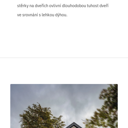
stěrky na dveřích ovlivní dlouhodobou tuhost dveří
ve srovnání s lehkou dýhou.