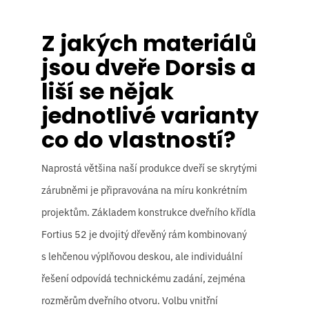
Z jakých materiálů
jsou dveře Dorsis a
liší se nějak
jednotlivé varianty
co do vlastností?
Naprostá většina naší produkce dveří se skrytými
zárubněmi je připravována na míru konkrétním
projektům. Základem konstrukce dveřního křídla
Fortius 52 je dvojitý dřevěný rám kombinovaný
s lehčenou výplňovou deskou, ale individuální
řešení odpovídá technickému zadání, zejména
rozměrům dveřního otvoru. Volbu vnitřní