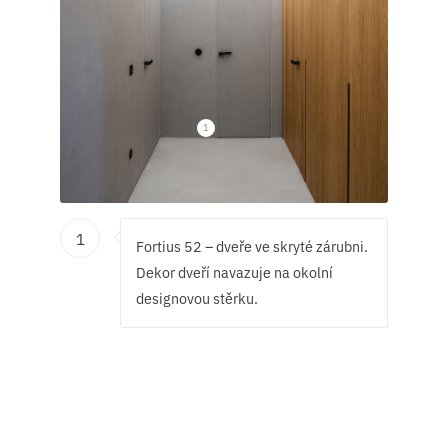
1
1
Fortius 52 – dveře ve skryté zárubni.
Dekor dveří navazuje na okolní
designovou stěrku.