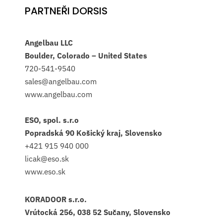
PARTNEŘI DORSIS
Angelbau LLC
Boulder, Colorado – United States
720-541-9540
sales@angelbau.com
www.angelbau.com
ESO, spol. s.r.o
Popradská 90 Košický kraj, Slovensko
+421 915 940 000
licak@eso.sk
www.eso.sk
KORADOOR s.r.o.
Vrútocká 256, 038 52 Sučany, Slovensko