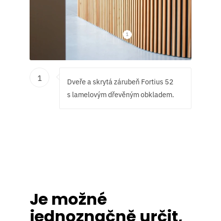
1
1
Dveře a skrytá zárubeň Fortius 52
s lamelovým dřevěným obkladem.
Je možné
jednoznačně určit,