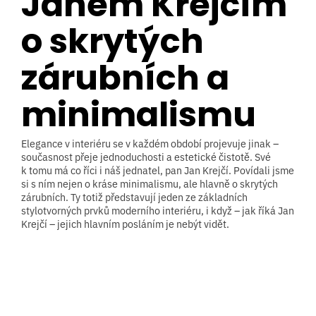
Janem Krejčím
o skrytých
zárubních a
minimalismu
Elegance v interiéru se v každém období projevuje jinak –
současnost přeje jednoduchosti a estetické čistotě. Své
k tomu má co říci i náš jednatel, pan Jan Krejčí. Povídali jsme
si s ním nejen o kráse minimalismu, ale hlavně o skrytých
zárubních. Ty totiž představují jeden ze základních
stylotvorných prvků moderního interiéru, i když – jak říká Jan
Krejčí – jejich hlavním posláním je nebýt vidět.