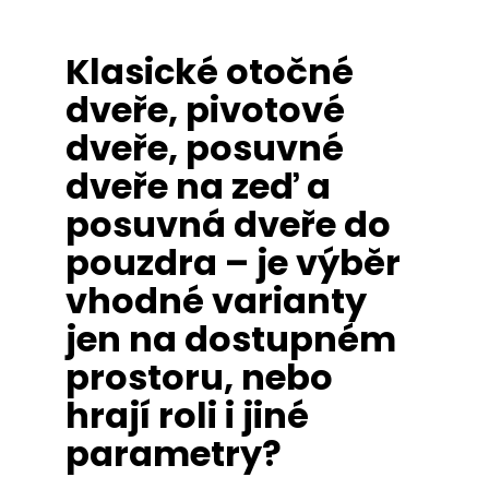
Klasické otočné
dveře, pivotové
dveře, posuvné
dveře na zeď a
posuvná dveře do
pouzdra – je výběr
vhodné varianty
jen na dostupném
prostoru, nebo
hrají roli i jiné
parametry?