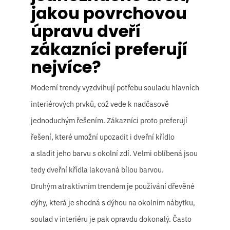
jakou povrchovou
úpravu dveří
zákazníci preferují
nejvíce?
Moderní trendy vyzdvihují potřebu souladu hlavních
interiérových prvků, což vede k nadčasově
jednoduchým řešením. Zákazníci proto preferují
řešení, které umožní upozadit i dveřní křídlo
a sladit jeho barvu s okolní zdí. Velmi oblíbená jsou
tedy dveřní křídla lakovaná bílou barvou.
Druhým atraktivním trendem je používání dřevěné
dýhy, která je shodná s dýhou na okolním nábytku,
soulad v interiéru je pak opravdu dokonalý. Často