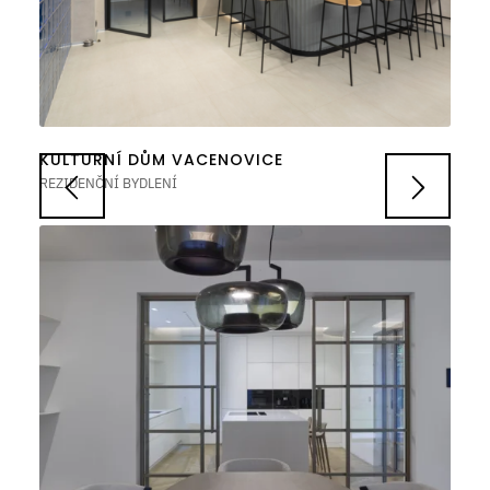
KULTURNÍ DŮM VACENOVICE
REZIDENČNÍ BYDLENÍ