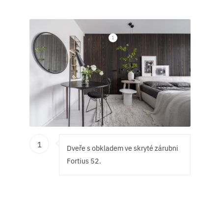
1
1
Dveře s obkladem ve skryté zárubni
Fortius 52.