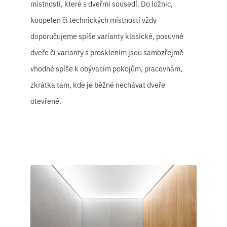
místností, které s dveřmi sousedí. Do ložnic,
koupelen či technických místností vždy
doporučujeme spíše varianty klasické, posuvné
dveře či varianty s prosklením jsou samozřejmě
vhodné spíše k obývacím pokojům, pracovnám,
zkrátka tam, kde je běžné nechávat dveře
otevřené.