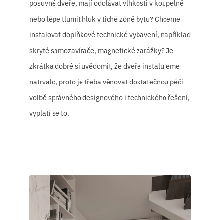
posuvné dveře, mají odolávat vlhkosti v koupelně
nebo lépe tlumit hluk v tiché zóně bytu? Chceme
instalovat doplňkové technické vybavení, například
skryté samozavírače, magnetické zarážky? Je
zkrátka dobré si uvědomit, že dveře instalujeme
natrvalo, proto je třeba věnovat dostatečnou péči
volbě správného designového i technického řešení,
vyplatí se to.