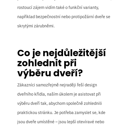
rostoucí zájem vidím také o funkční varianty,
například bezpečnostní nebo protipožární dveře se
skrytými zárubněmi.
Co je nejdůležitější
zohlednit při
výběru dveří?
Zákazníci samozřejmě nejraději řeší design
dveřního křídla, naším úkolem je asistovat při
výběru dveří tak, abychom společně zohlednili
praktickou stránku. Je potřeba zamyslet se, kde
jsou dveře umístěné – jsou lepší otevíravé nebo