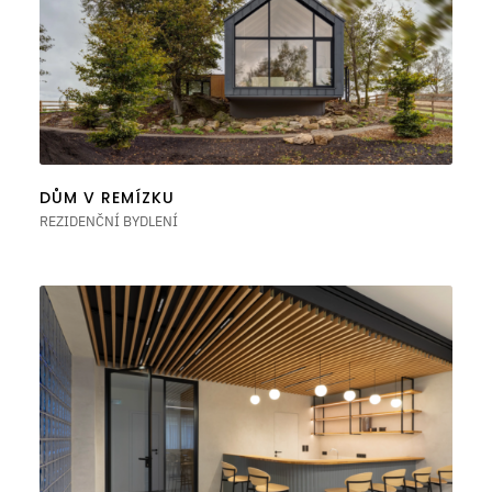
DŮM V REMÍZKU
REZIDENČNÍ BYDLENÍ