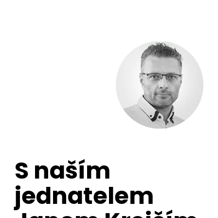
S naším
jednatelem