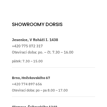
SHOWROOMY DORSIS
Jesenice, V Roháči I. 1438
+420
775 072 317
Otevírací doba: po. – čt. 7.30 – 16.00
pátek: 7.30 – 15.00
Brno, Hněvkovského 67
+420 774 897 656
Otevírací doba: po – pa 8.00 – 17.00
Olomouc, Čajkovského 1348