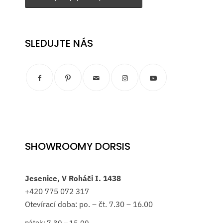
SLEDUJTE NÁS
SHOWROOMY DORSIS
Jesenice, V Roháči I. 1438
+420
775 072 317
Otevírací doba: po. – čt. 7.30 – 16.00
pátek: 7.30 – 15.00