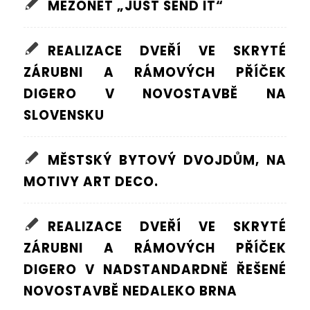
MEZONET „JUST SEND IT“
REALIZACE DVEŘÍ VE SKRYTÉ
ZÁRUBNI A RÁMOVÝCH PŘÍČEK
DIGERO V NOVOSTAVBĚ NA
SLOVENSKU
MĚSTSKÝ BYTOVÝ DVOJDŮM, NA
MOTIVY ART DECO.
REALIZACE DVEŘÍ VE SKRYTÉ
ZÁRUBNI A RÁMOVÝCH PŘÍČEK
DIGERO V NADSTANDARDNĚ ŘEŠENÉ
NOVOSTAVBĚ NEDALEKO BRNA