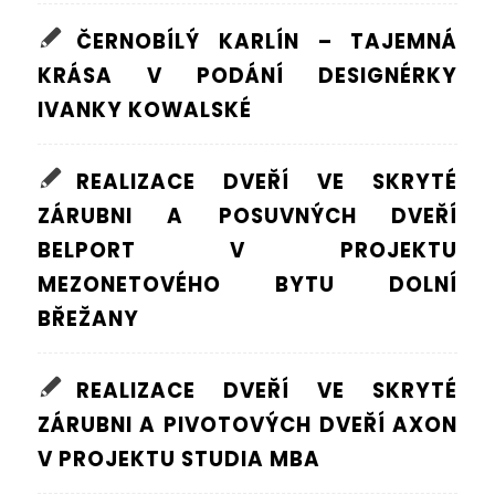
ČERNOBÍLÝ KARLÍN – TAJEMNÁ
KRÁSA V PODÁNÍ DESIGNÉRKY
IVANKY KOWALSKÉ
REALIZACE DVEŘÍ VE SKRYTÉ
ZÁRUBNI A POSUVNÝCH DVEŘÍ
BELPORT V PROJEKTU
MEZONETOVÉHO BYTU DOLNÍ
BŘEŽANY
REALIZACE DVEŘÍ VE SKRYTÉ
ZÁRUBNI A PIVOTOVÝCH DVEŘÍ AXON
V PROJEKTU STUDIA MBA