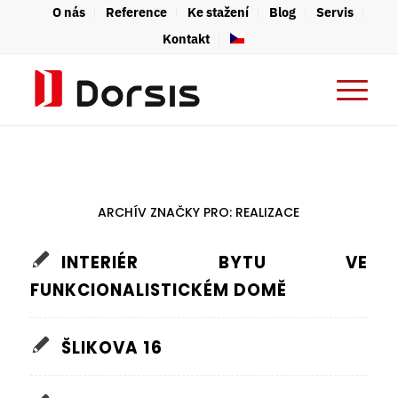
O nás
Reference
Ke stažení
Blog
Servis
Kontakt
ARCHÍV ZNAČKY PRO:
REALIZACE
INTERIÉR BYTU VE
FUNKCIONALISTICKÉM DOMĚ
ŠLIKOVA 16