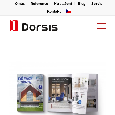
O nás
Reference
Ke stažení
Blog
Servis
Kontakt