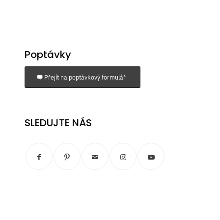
Poptávky
Přejít na poptávkový formulář
SLEDUJTE NÁS