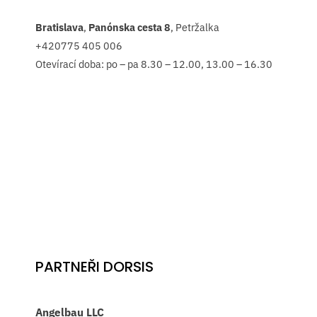
Bratislava
,
Panónska cesta 8
, Petržalka
+420775 405 006
Otevírací doba: po – pa 8.30 – 12.00, 13.00 – 16.30
PARTNEŘI DORSIS
Angelbau LLC