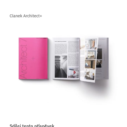
Clanek Architect+
Sdílej tento příspěvek