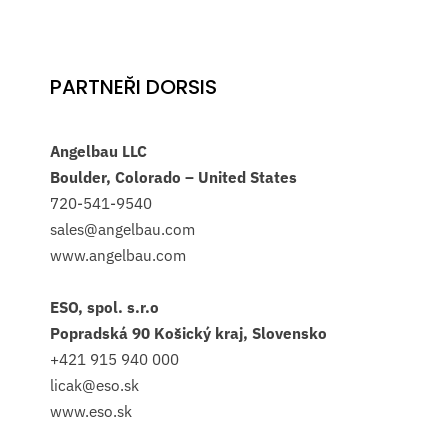
PARTNEŘI DORSIS
Angelbau LLC
Boulder, Colorado – United States
720-541-9540
sales@angelbau.com
www.angelbau.com
ESO, spol. s.r.o
Popradská 90 Košický kraj, Slovensko
+421 915 940 000
licak@eso.sk
www.eso.sk