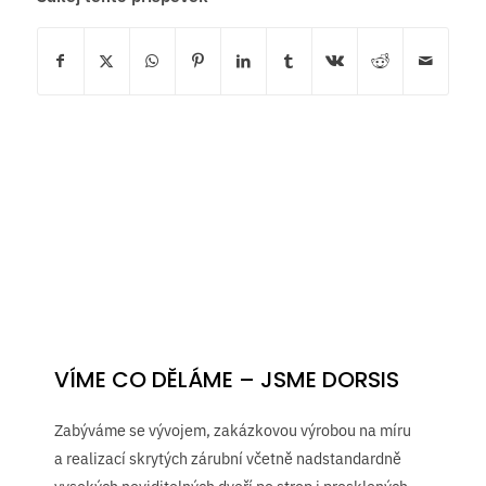
VÍME CO DĚLÁME – JSME DORSIS
Zabýváme se vývojem, zakázkovou výrobou na míru
a realizací skrytých zárubní včetně nadstandardně