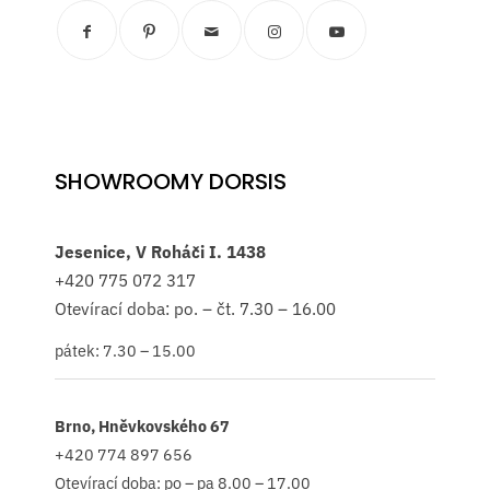
SHOWROOMY DORSIS
Jesenice, V Roháči I. 1438
+420
775 072 317
Otevírací doba: po. – čt. 7.30 – 16.00
pátek: 7.30 – 15.00
Brno, Hněvkovského 67
+420 774 897 656
Otevírací doba: po – pa 8.00 – 17.00