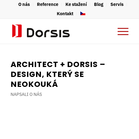
O nás
Reference
Ke stažení
Blog
Servis
Kontakt
ARCHITECT +
DORSIS –
DESIGN, KTERÝ SE
NEOKOUKÁ
NAPSALI O NÁS