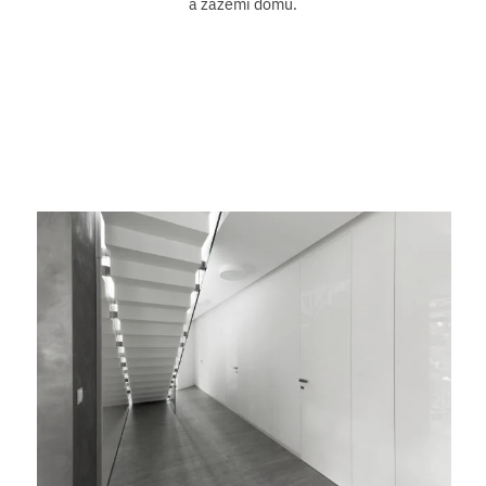
a zázemí domu.