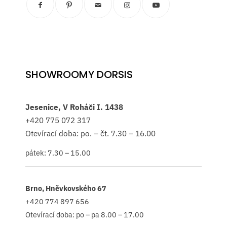
SHOWROOMY DORSIS
Jesenice, V Roháči I. 1438
+420
775 072 317
Otevírací doba: po. – čt. 7.30 – 16.00
pátek: 7.30 – 15.00
Brno, Hněvkovského 67
+420 774 897 656
Otevírací doba: po – pa 8.00 – 17.00