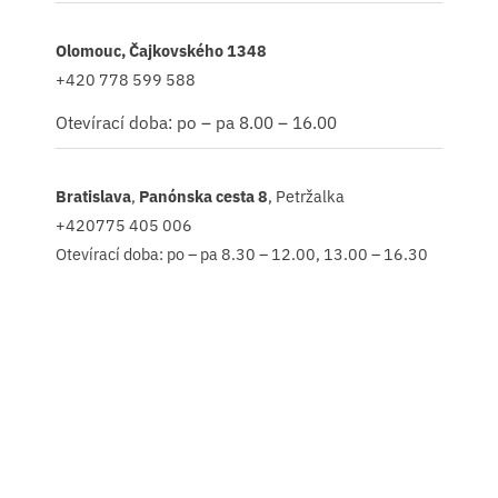
Olomouc, Čajkovského 1348
+420 778 599 588
Otevírací doba: po – pa 8.00 – 16.00
Bratislava
,
Panónska cesta 8
, Petržalka
+420775 405 006
Otevírací doba: po – pa 8.30 – 12.00, 13.00 – 16.30