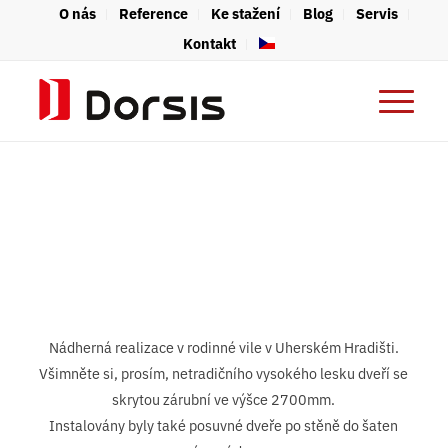
O nás
Reference
Ke stažení
Blog
Servis
Kontakt
Nádherná realizace v rodinné vile v Uherském Hradišti.
Všimněte si, prosím, netradičního vysokého lesku dveří se
skrytou zárubní ve výšce 2700mm.
Instalovány byly také posuvné dveře po stěně do šaten