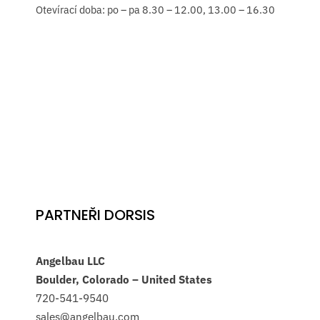
Otevírací doba: po – pa 8.30 – 12.00, 13.00 – 16.30
PARTNEŘI DORSIS
Angelbau LLC
Boulder, Colorado – United States
720-541-9540
sales@angelbau.com