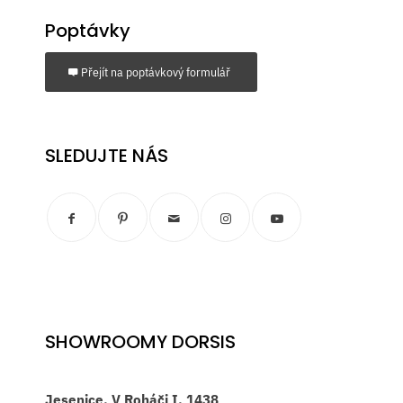
Poptávky
Přejít na poptávkový formulář
SLEDUJTE NÁS
SHOWROOMY DORSIS
Jesenice, V Roháči I. 1438